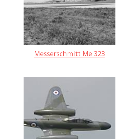
Messerschmitt Me 323