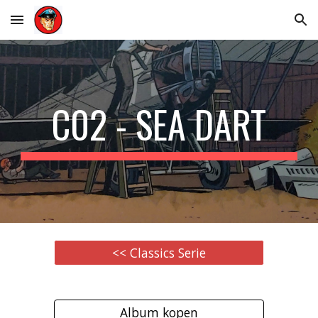
Skip to main content
Skip to navigation
C02 - SEA DART
<< Classics Serie
Album kopen