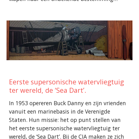
Eerste supersonische watervliegtuig
ter wereld, de ‘Sea Dart’.
In 1953 opereren Buck Danny en zijn vrienden
vanuit een marinebasis in de Verenigde
Staten. Hun missie: het op punt stellen van
het eerste supersonische watervliegtuig ter
wereld, de ‘Sea Dart’. Bij de CIA maken ze zich