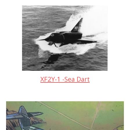
XF2Y-1
-Sea Dart