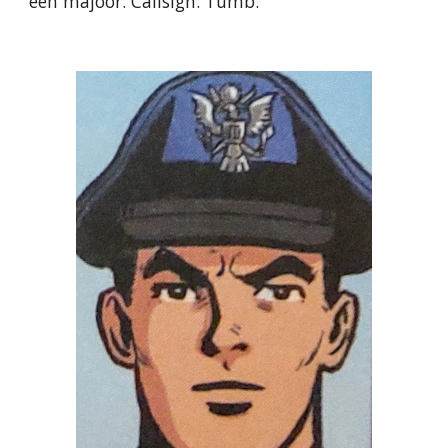
een majoor. Callsign: Tumb.