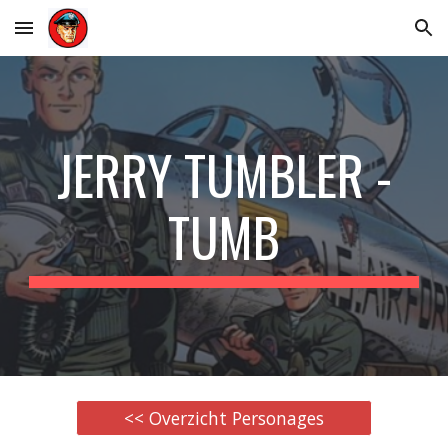
Skip to main content
Skip to navigation
JERRY TUMBLER -
TUMB
<< Overzicht Personages