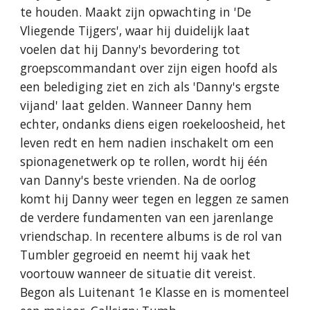
te houden. Maakt zijn opwachting in 'De
Vliegende Tijgers', waar hij duidelijk laat
voelen dat hij Danny's bevordering tot
groepscommandant over zijn eigen hoofd als
een belediging ziet en zich als 'Danny's ergste
vijand' laat gelden. Wanneer Danny hem
echter, ondanks diens eigen roekeloosheid, het
leven redt en hem nadien inschakelt om een
spionagenetwerk op te rollen, wordt hij één
van Danny's beste vrienden. Na de oorlog
komt hij Danny weer tegen en leggen ze samen
de verdere fundamenten van een jarenlange
vriendschap. In recentere albums is de rol van
Tumbler gegroeid en neemt hij vaak het
voortouw wanneer de situatie dit vereist.
Begon als Luitenant 1e Klasse en is momenteel