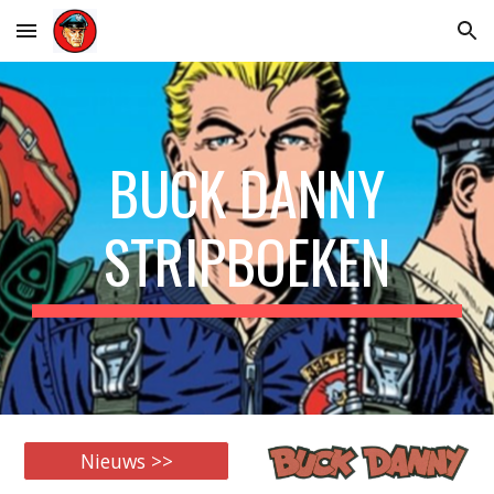
Skip to main content
Skip to navigation
BUCK DANNY
STRIPBOEKEN
Nieuws >>