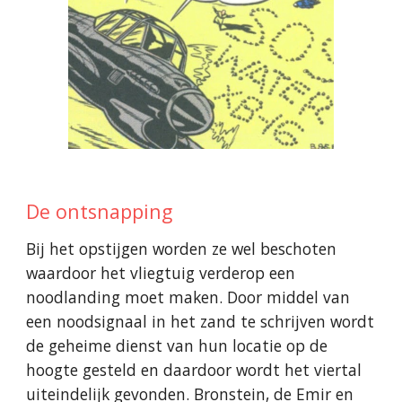
De ontsnapping
Bij het opstijgen worden ze wel beschoten
waardoor het vliegtuig verderop een
noodlanding moet maken. Door middel van
een noodsignaal in het zand te schrijven wordt
de geheime dienst van hun locatie op de
hoogte gest
eld en daardoor wordt het viertal
uiteindelijk gevonden. Bronstein, de Emir en