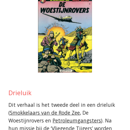
Drieluik
Dit verhaal is het
tweede
deel in een drieluik
(
Smokkelaars van de Rode Zee
, De
Woestijnrovers en
Petroleumgangsters
). Na
hun missie bij de ‘Vliegende Tijgers’ worden