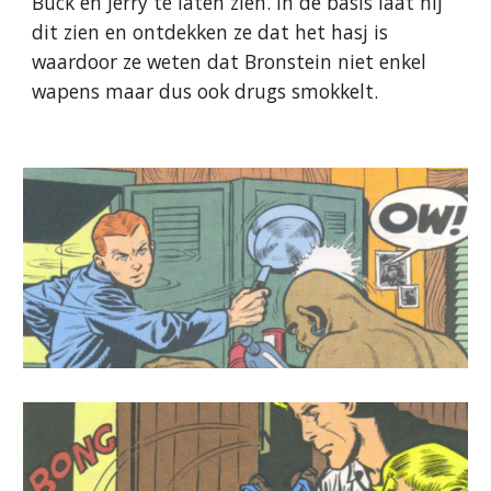
Buck en Jerry te laten zien. In de basis laat hij
dit zien en ontdekken ze dat het hasj is
waardoor ze weten dat Bronstein niet enkel
wapens maar dus ook drugs smokkelt.