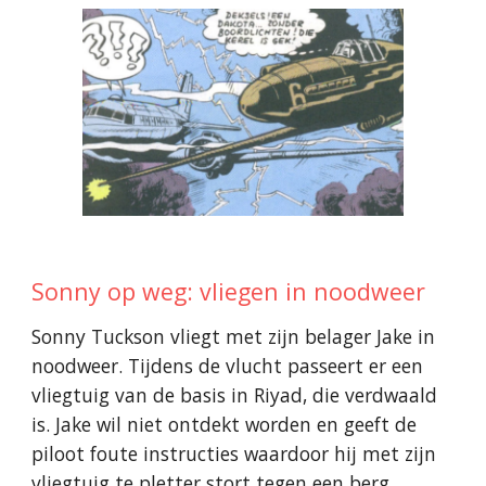
Sonny op weg: vliegen in noodweer
Sonny Tuckson vliegt met zijn belager Jake in
noodweer. Tijdens de vlucht passeert er een
vliegtuig van de basis in Riyad, die verdwaald
is. Jake wil niet ontdekt worden en geeft de
piloot foute instructies waardoor hij met zijn
vliegtuig te pletter stort tegen een berg.