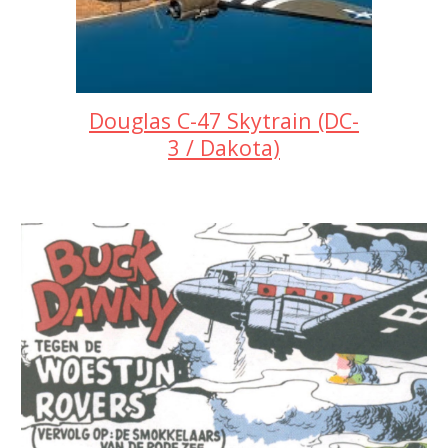
Douglas C-47 Skytrain (DC-
3 / Dakota)