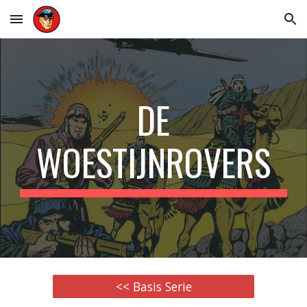
Skip to main content
Skip to navigation
DE
WOESTIJNROVERS
<< Basis Serie