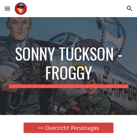
Skip to main content
Skip to navigation
SONNY TUCKSON -
FROGGY
<< Overzicht Personages