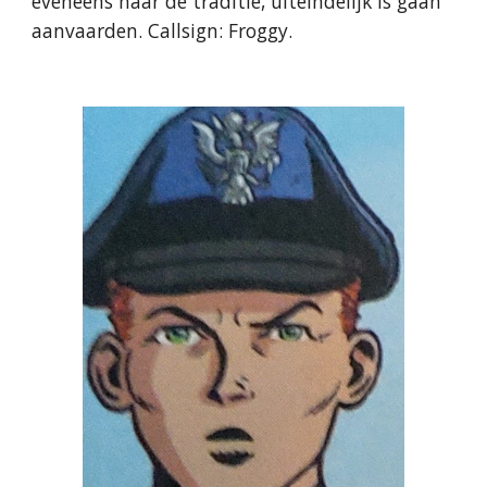
eveneens naar de traditie, uiteindelijk is gaan
aanvaarden. Callsign: Froggy.