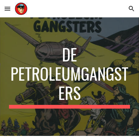
Skip to main content
Skip to navigation
DE
PETROLEUMGANGST
ERS