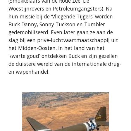
(
Smokkelaars van de Rode Zee
,
De
Woestijnrovers
en Petroleumgangsters). Na
hun missie bij de ‘Vliegende Tijgers’ worden
Buck Danny, Sonny Tuckson en Tumbler
gedemobiliseerd. Even later gaan ze aan de
slag bij een privé-luchtvaartmaatschappij uit
het Midden-Oosten. In het land van het
‘zwarte goud’ ontdekken Buck en zijn gezellen
de duistere wereld van de internationale drug-
en wapenhandel.