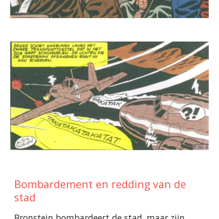
Bombardement en redding van de
stad
Bronstein bombardeert de stad, maar zijn