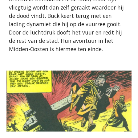
vliegtuig wordt dan zelf geraakt waardoor hij
de dood vindt. Buck keert terug met een
lading dynamiet die hij op de vuurzee gooit.
Door de luchtdruk dooft het vuur en redt hij
de rest van de stad. Hun avontuur in het
Midden-Oosten is hiermee ten einde.