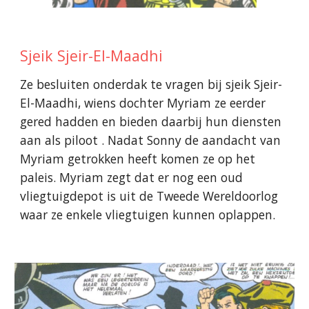
Sjeik Sjeir-El-Maadhi
Ze besluiten onderdak te vragen bij sjeik Sjeir-
El-Maadhi, wiens dochter Myriam ze eerder
gered hadden en bieden daarbi
j hun diensten
aan als piloot
. Nadat Sonny de aandacht van
Myriam getrokken heeft komen ze op het
paleis. Myriam zegt dat er nog een oud
vliegtuigdepot is uit de Tweede Wereldoorlog
waar ze enkele vliegtuigen kunnen oplappen.