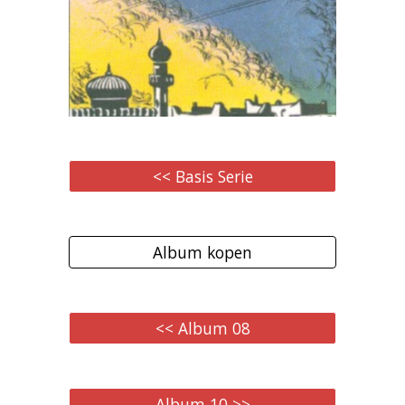
<< Basis Serie
Album kopen
<< Album 08
Album 10 >>