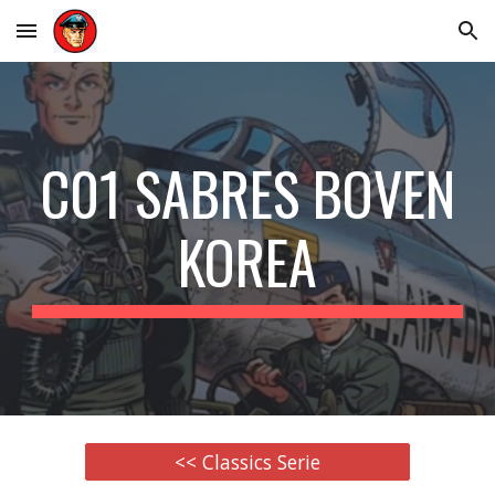
Skip to main content
Skip to navigation
C01 SABRES BOVEN
KOREA
<< Classics Serie