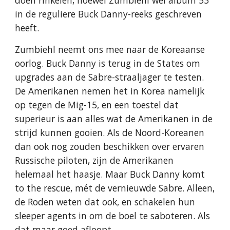
doen rinkelen, hoewel Zumbiehl wel album 53
in de reguliere Buck Danny-reeks geschreven
heeft.
Zumbiehl neemt ons mee naar de Koreaanse
oorlog. Buck Danny is terug in de States om
upgrades aan de Sabre-straaljager te testen.
De Amerikanen nemen het in Korea namelijk
op tegen de Mig-15, en een toestel dat
superieur is aan alles wat de Amerikanen in de
strijd kunnen gooien. Als de Noord-Koreanen
dan ook nog zouden beschikken over ervaren
Russische piloten, zijn de Amerikanen
helemaal het haasje. Maar Buck Danny komt
to the rescue, mét de vernieuwde Sabre. Alleen,
de Roden weten dat ook, en schakelen hun
sleeper agents in om de boel te saboteren. Als
dat maar goed afloopt…