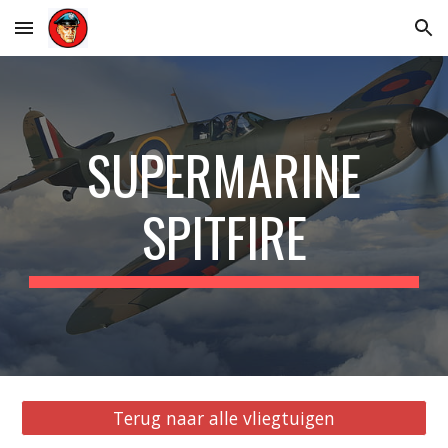
Skip to main content
Skip to navigation
SUPERMARINE
SPITFIRE
Terug naar alle vliegtuigen