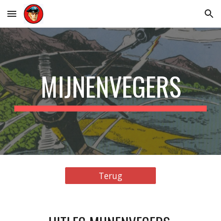
Skip to main content
Skip to navigation
MIJNENVEGERS
Terug